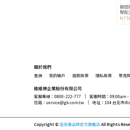
期間
腎配方
NT$
關於我們
查詢
我的帳戶
退款政策
隱私政策
常見
維維樂企業股份有限公司
客服專線：0800-222-777
客服時間：09:00am - 
信箱：service@gk.com.tw
地址：104 台北市
Copyright ©
佳倍優品牌官方旗艦店
All Rights Res