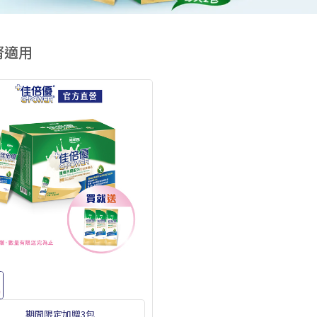
腎適用
期間限定加贈3包