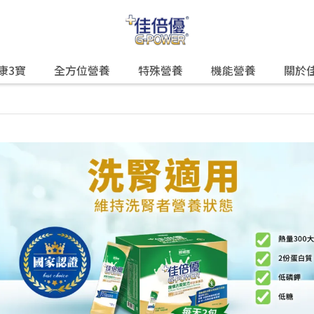
康3寶
全方位營養
特殊營養
機能營養
關於